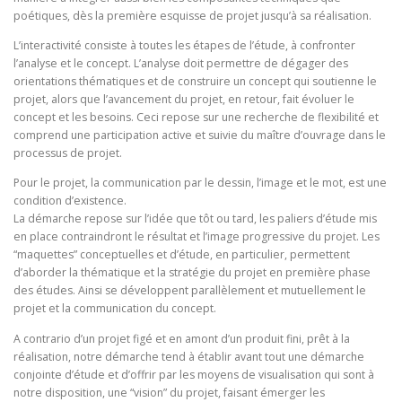
poétiques, dès la première esquisse de projet jusqu’à sa réalisation.
L’interactivité consiste à toutes les étapes de l’étude, à confronter
l’analyse et le concept. L’analyse doit permettre de dégager des
orientations thématiques et de construire un concept qui soutienne le
projet, alors que l’avancement du projet, en retour, fait évoluer le
concept et les besoins. Ceci repose sur une recherche de flexibilité et
comprend une participation active et suivie du maître d’ouvrage dans le
processus de projet.
Pour le projet, la communication par le dessin, l’image et le mot, est une
condition d’existence.
La démarche repose sur l’idée que tôt ou tard, les paliers d’étude mis
en place contraindront le résultat et l’image progressive du projet. Les
“maquettes” conceptuelles et d’étude, en particulier, permettent
d’aborder la thématique et la stratégie du projet en première phase
des études. Ainsi se développent parallèlement et mutuellement le
projet et la communication du concept.
A contrario d’un projet figé et en amont d’un produit fini, prêt à la
réalisation, notre démarche tend à établir avant tout une démarche
conjointe d’étude et d’offrir par les moyens de visualisation qui sont à
notre disposition, une “vision” du projet, faisant émerger les