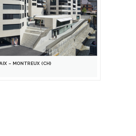
PAIX – MONTREUX (CH)