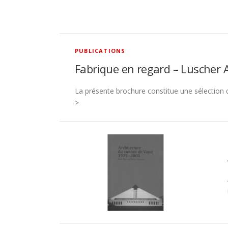
PUBLICATIONS
Fabrique en regard – Luscher A
La présente brochure constitue une sélection d
>