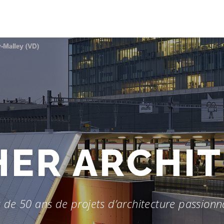
ER ARCHI
s de 50 ans de projets d’architecture passionn