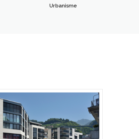
Urbanisme
E