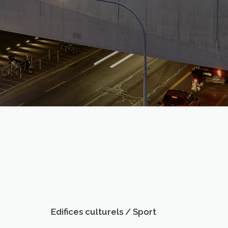
Edifices culturels / Sport