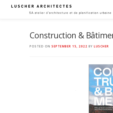
Skip
to
content
Construction & Bâtime
POSTED ON
SEPTEMBER 15, 2022
BY
LUSCHER