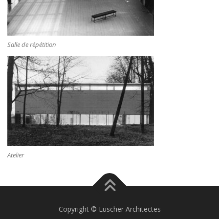
Salle de répétition
Atelier
Copyright © Luscher Architectes