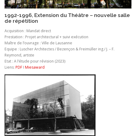
1992-1996, Extension du Théâtre – nouvelle salle
de répétition
Acquisition : Mandat direct
Prestation : Projet architectural + suivi exécution
Maître de l’ouvrage : Ville de Lausanne
Equipe : Luscher Architectes / Bezençon & Freimüller ing./ J. – F.
Reymond, artiste
Etat : A l’étude pour révision (2023)
Liens:
PDF
I
Miesaward