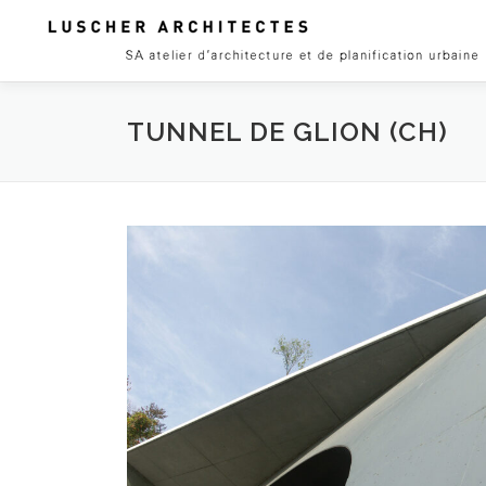
Skip
to
content
TUNNEL DE GLION (CH)