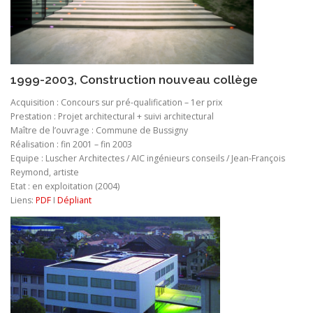
1999-2003, Construction nouveau collège
Acquisition : Concours sur pré-qualification – 1er prix
Prestation : Projet architectural + suivi architectural
Maître de l’ouvrage : Commune de Bussigny
Réalisation : fin 2001 – fin 2003
Equipe : Luscher Architectes / AIC ingénieurs conseils / Jean-François
Reymond, artiste
Etat : en exploitation (2004)
Liens:
PDF
I
Dépliant